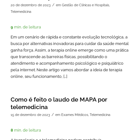
/
20 de dezembro de 2023
em
Gestão de Clínicas e Hospitais
,
Telemedicina
9
min. de leitura
Em um cenário de rápida e constante evolução tecnológica, a
busca por alternativas inovadoras para cuidar da saúde mental
ganha força. Assim, a terapia online emerge como uma prática
que transcende as barreiras físicas, possibilitando o
atendimento e acompanhamento psicológico e psiquiátrico
pela internet. Neste artigo vamos abordar a ideia de terapia
online, seu funcionamento, […]
Como é feito o laudo de MAPA por
telemedicina
/
15 de dezembro de 2023
em
Exames Médicos
,
Telemedicina
8
min. de leitura