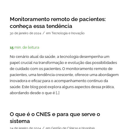
Monitoramento remoto de pacientes:
conheça essa tendência
/
30 de janeiro de 2024
em
Tecnologia e Inovação
15
min. de leitura
No cenário atual da saúde, a tecnologia desempenha um
papel crucial na transformação e evolução das possibilidades
de cuidado com os pacientes. O monitoramento remoto de
pacientes, uma tendência crescente, oferece uma abordagem
inovadora e eficaz para o acompanhamento contínuo da
saúde. Este blog post explora alguns aspectos dessa prática,
abordando desde o que é […]
O que é o CNES e para que serve o
sistema
/
24 de janeiro de 2024
em
Gestão de Clínicas e Hospitais