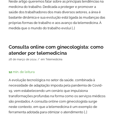
Neste artigo queremos falar sobre as principais tendências na
medicina do trabalho. Dedicada a proteger e promover a
saúde dos trabalhadores dos mais diversos setores, a área é
bastante dinâmica e sua evolução está ligada às mudanças das
próprias formas de trabalho e aos avanço da telemedicina. À
medida que o mundo do trabalho evolui […]
Consulta online com ginecologista: como
atender por telemedicina
/
28 de março de 2024
em
Telemedicina
12
min. de leitura
A evolução tecnológica no setor da saúde, combinada à
necessidade de adaptação imposta pela pandemia de Covid-
19, vem estabelecendo um cenário que impulsiona
transformações profundas na forma como os serviços médicos
são prestados. A consulta online com ginecologista surge
neste contexto, em que a telemedicina é um exemplo de
ferramenta adotada para otimizar o atendimento […]