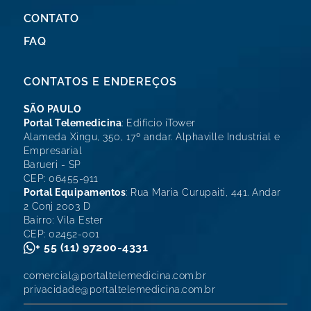
CONTATO
FAQ
CONTATOS E ENDEREÇOS
SÃO PAULO
Portal Telemedicina
: Edifício iTower
Alameda Xingu, 350, 17º andar. Alphaville Industrial e
Empresarial
Barueri - SP
CEP: 06455-911
Portal Equipamentos
: Rua Maria Curupaiti, 441. Andar
2 Conj 2003 D
Bairro: Vila Ester
CEP: 02452-001
+ 55 (11) 97200-4331
comercial@portaltelemedicina.com.br
privacidade@portaltelemedicina.com.br