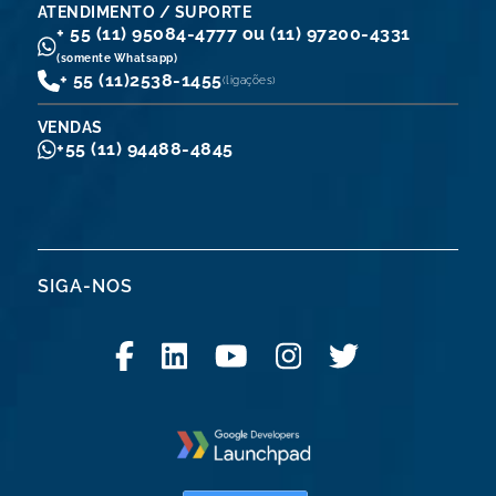
ATENDIMENTO / SUPORTE
+ 55 (11) 95084-4777 ou (11) 97200-4331
(somente Whatsapp)
+ 55 (11)
2538-1455
(ligações)
VENDAS
+55 (11) 94488-4845
SIGA-NOS