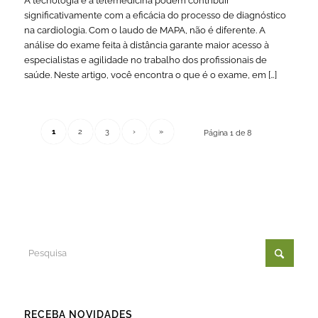
A tecnologia e a telemedicina podem contribuir
significativamente com a eficácia do processo de diagnóstico
na cardiologia. Com o laudo de MAPA, não é diferente. A
análise do exame feita à distância garante maior acesso à
especialistas e agilidade no trabalho dos profissionais de
saúde. Neste artigo, você encontra o que é o exame, em […]
1
2
3
›
»
Página 1 de 8
RECEBA NOVIDADES