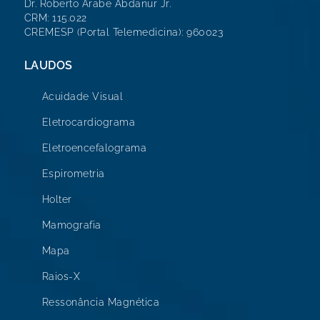
Dr. Roberto Arabe Abdanur Jr.
CRM: 115.022
CREMESP (Portal Telemedicina): 960023
LAUDOS
Acuidade Visual
Eletrocardiograma
Eletroencefalograma
Espirometria
Holter
Mamografia
Mapa
Raios-X
Ressonância Magnética