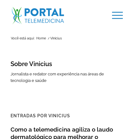
Você está aqui:
Home
/
Vinicius
Sobre
Vinicius
Jornalista e redator com experiência nas áreas de
tecnologia e saúde
ENTRADAS POR VINICIUS
Como a telemedicina agiliza o laudo
dermatológico para melhorar o