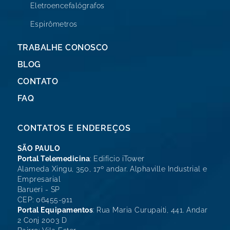
Eletroencefalógrafos
Espirômetros
TRABALHE CONOSCO
BLOG
CONTATO
FAQ
CONTATOS E ENDEREÇOS
SÃO PAULO
Portal Telemedicina
: Edifício iTower
Alameda Xingu, 350, 17º andar. Alphaville Industrial e
Empresarial
Barueri - SP
CEP: 06455-911
Portal Equipamentos
: Rua Maria Curupaiti, 441. Andar
2 Conj 2003 D