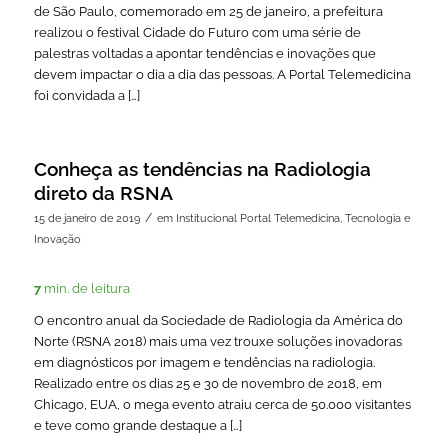
de São Paulo, comemorado em 25 de janeiro, a prefeitura
realizou o festival Cidade do Futuro com uma série de
palestras voltadas a apontar tendências e inovações que
devem impactar o dia a dia das pessoas. A Portal Telemedicina
foi convidada a […]
Conheça as tendências na Radiologia
direto da RSNA
/
15 de janeiro de 2019
em
Institucional Portal Telemedicina
,
Tecnologia e
Inovação
7
min. de leitura
O encontro anual da Sociedade de Radiologia da América do
Norte (RSNA 2018) mais uma vez trouxe soluções inovadoras
em diagnósticos por imagem e tendências na radiologia.
Realizado entre os dias 25 e 30 de novembro de 2018, em
Chicago, EUA, o mega evento atraiu cerca de 50.000 visitantes
e teve como grande destaque a […]