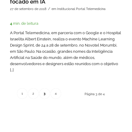
focado em IA
/
27 de setembro de 2018
em
Institucional Portal Telemedicina
4
min. de leitura
A Portal Telemedicina, em parceria com o Google e o Hospital
Israelita Albert Einstein, realiza o evento Machine Learning
Design Sprint, de 24 a 28 de setembro, no Novotel Morumbi,
em São Paulo. Na ocasião, grandes nomes da Inteligência
Artificial na Saúde do mundo, além de médicos,
desenvolvedores e designers estão reunidos com o objetivo
[…]
1
2
3
4
Página 3 de 4