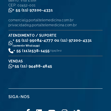
Bairro: Vila Ester
CEP: 02452-001
+ 55 (11) 97200-4331
comercial@portaltelemedicina.com.br
privacidade@portaltelemedicina.com.br
ATENDIMENTO / SUPORTE
+ 55 (11) 95084-4777 ou (11) 97200-4331
(somente Whatsapp)
+ 55 (11)
2538-1455
(ligações)
VENDAS
+55 (11) 94488-4845
SIGA-NOS