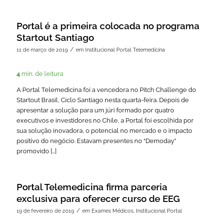
Portal é a primeira colocada no programa
Startout Santiago
/
11 de março de 2019
em
Institucional Portal Telemedicina
4
min. de leitura
A Portal Telemedicina foi a vencedora no Pitch Challenge do
Startout Brasil, Ciclo Santiago nesta quarta-feira. Depois de
apresentar a solução para um júri formado por quatro
executivos e investidores no Chile, a Portal foi escolhida por
sua solução inovadora, o potencial no mercado e o impacto
positivo do negócio. Estavam presentes no “Demoday”
promovido […]
Portal Telemedicina firma parceria
exclusiva para oferecer curso de EEG
/
19 de fevereiro de 2019
em
Exames Médicos
,
Institucional Portal