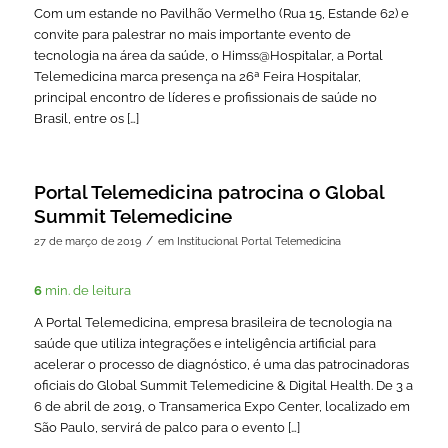
Com um estande no Pavilhão Vermelho (Rua 15, Estande 62) e
convite para palestrar no mais importante evento de
tecnologia na área da saúde, o Himss@Hospitalar, a Portal
Telemedicina marca presença na 26ª Feira Hospitalar,
principal encontro de líderes e profissionais de saúde no
Brasil, entre os […]
Portal Telemedicina patrocina o Global
Summit Telemedicine
/
27 de março de 2019
em
Institucional Portal Telemedicina
6
min. de leitura
A Portal Telemedicina, empresa brasileira de tecnologia na
saúde que utiliza integrações e inteligência artificial para
acelerar o processo de diagnóstico, é uma das patrocinadoras
oficiais do Global Summit Telemedicine & Digital Health. De 3 a
6 de abril de 2019, o Transamerica Expo Center, localizado em
São Paulo, servirá de palco para o evento […]