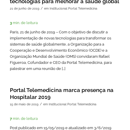
tecnologias para melhorar a saúde global
/
21 de junho de 2019
em
Institucional Portal Telemedicina
3
min. de leitura
Paris, 21 de junho de 2019 – Com o objetivo de discutir a
implementação de novas tecnologias para transformar os
sistemas de saúde globalmente, a Organização para a
Cooperação e Desenvolvimento Econômico (OCDE) e a
Organização Mundial de Saúde (OMS) convidaram Rafael
Figueroa, Cofundador e CEO da Portal Telemedicina, para
palestrar em uma reunião de […]
Portal Telemedicina marca presença na
Hospitalar 2019
/
15 de maio de 2019
em
Institucional Portal Telemedicina
7
min. de leitura
Post publicado em 15/05/2019 e atualizado em 3/6/2019