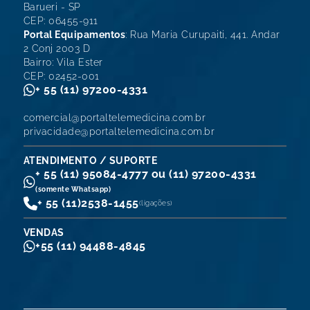
Barueri - SP
CEP: 06455-911
Portal Equipamentos
: Rua Maria Curupaiti, 441. Andar
2 Conj 2003 D
Bairro: Vila Ester
CEP: 02452-001
+ 55 (11) 97200-4331
comercial@portaltelemedicina.com.br
privacidade@portaltelemedicina.com.br
ATENDIMENTO / SUPORTE
+ 55 (11) 95084-4777 ou (11) 97200-4331
(somente Whatsapp)
+ 55 (11)
2538-1455
(ligações)
VENDAS
+55 (11) 94488-4845