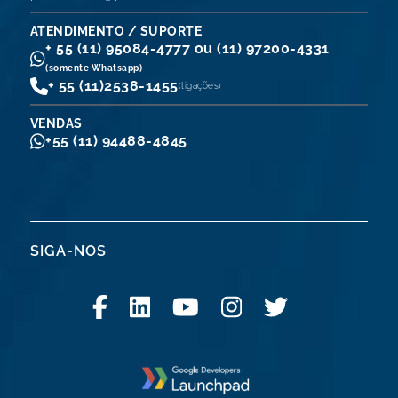
ATENDIMENTO / SUPORTE
+ 55 (11) 95084-4777 ou (11) 97200-4331
(somente Whatsapp)
+ 55 (11)
2538-1455
(ligações)
VENDAS
+55 (11) 94488-4845
SIGA-NOS