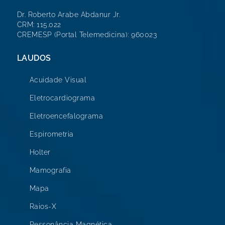
Dr. Roberto Arabe Abdanur Jr.
CRM: 115.022
CREMESP (Portal Telemedicina): 960023
LAUDOS
Acuidade Visual
Eletrocardiograma
Eletroencefalograma
Espirometria
Holter
Mamografia
Mapa
Raios-X
Ressonância Magnética