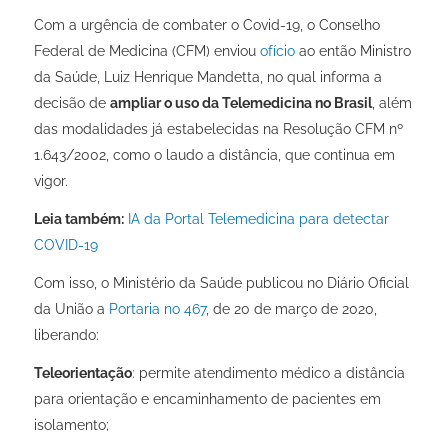
Com a urgência de combater o Covid-19, o Conselho
Federal de Medicina (CFM) enviou
ofício
ao então Ministro
da Saúde, Luiz Henrique Mandetta, no qual informa a
decisão de
ampliar o uso da Telemedicina no Brasil
, além
das modalidades já estabelecidas na
Resolução CFM nº
1.643/2002
, como o laudo a distância, que continua em
vigor.
Leia também:
IA da Portal Telemedicina para detectar
COVID-19
Com isso, o Ministério da Saúde publicou no Diário Oficial
da União a
Portaria n
o
467
, de 20 de março de 2020,
liberando:
Teleorientação
: permite atendimento médico a distância
para orientação e encaminhamento de pacientes em
isolamento;