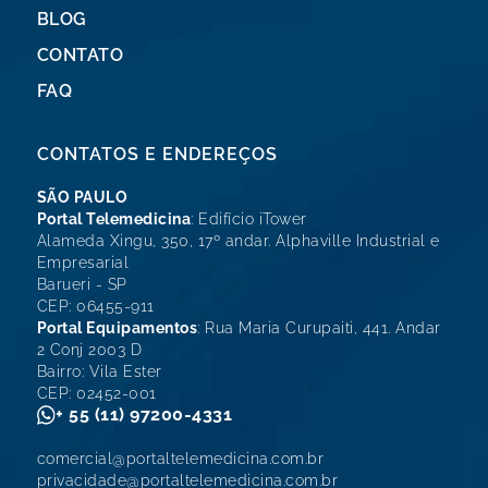
BLOG
CONTATO
FAQ
CONTATOS E ENDEREÇOS
SÃO PAULO
Portal Telemedicina
: Edifício iTower
Alameda Xingu, 350, 17º andar. Alphaville Industrial e
Empresarial
Barueri - SP
CEP: 06455-911
Portal Equipamentos
: Rua Maria Curupaiti, 441. Andar
2 Conj 2003 D
Bairro: Vila Ester
CEP: 02452-001
+ 55 (11) 97200-4331
comercial@portaltelemedicina.com.br
privacidade@portaltelemedicina.com.br