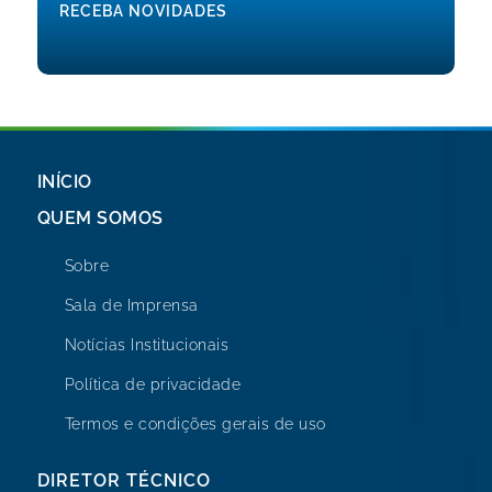
RECEBA NOVIDADES
INÍCIO
QUEM SOMOS
Sobre
Sala de Imprensa
Notícias Institucionais
Política de privacidade
Termos e condições gerais de uso
DIRETOR TÉCNICO