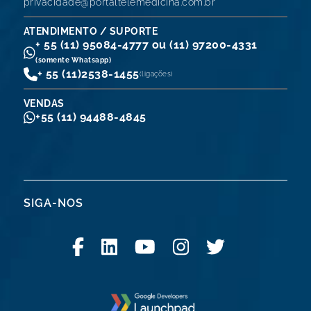
privacidade@portaltelemedicina.com.br
ATENDIMENTO / SUPORTE
+ 55 (11) 95084-4777 ou (11) 97200-4331
(somente Whatsapp)
+ 55 (11)
2538-1455
(ligações)
VENDAS
+55 (11) 94488-4845
SIGA-NOS