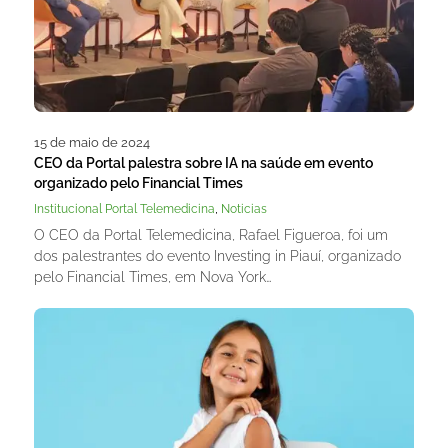
15 de maio de 2024
CEO da Portal palestra sobre IA na saúde em evento
organizado pelo Financial Times
,
Institucional Portal Telemedicina
Noticias
O CEO da Portal Telemedicina, Rafael Figueroa, foi um
dos palestrantes do evento Investing in Piauí, organizado
pelo Financial Times, em Nova York…