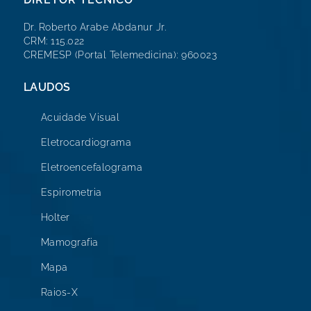
Dr. Roberto Arabe Abdanur Jr.
CRM: 115.022
CREMESP (Portal Telemedicina): 960023
LAUDOS
Acuidade Visual
Eletrocardiograma
Eletroencefalograma
Espirometria
Holter
Mamografia
Mapa
Raios-X