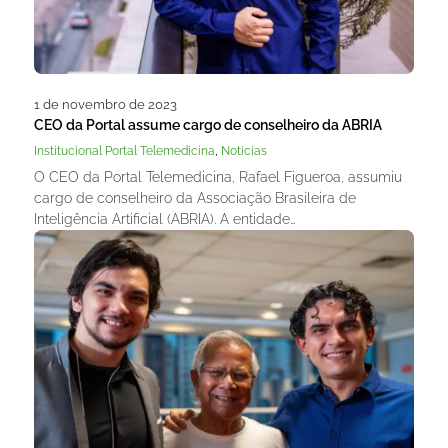
1 de novembro de 2023
CEO da Portal assume cargo de conselheiro da ABRIA
,
Institucional Portal Telemedicina
Noticias
O CEO da Portal Telemedicina, Rafael Figueroa, assumiu
cargo de conselheiro da Associação Brasileira de
Inteligência Artificial (ABRIA). A entidade…