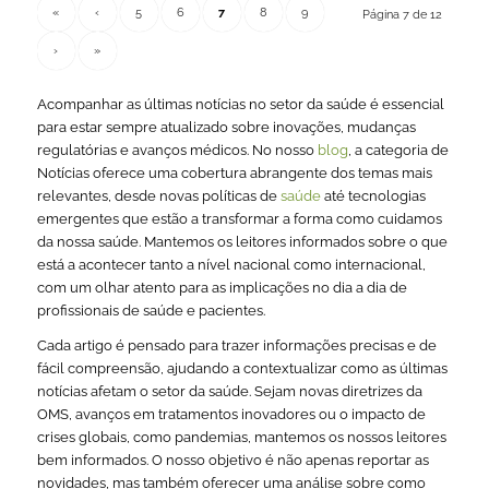
«
‹
5
6
7
8
9
Página 7 de 12
›
»
Acompanhar as últimas notícias no setor da saúde é essencial
para estar sempre atualizado sobre inovações, mudanças
regulatórias e avanços médicos. No nosso
blog
, a categoria de
Notícias oferece uma cobertura abrangente dos temas mais
relevantes, desde novas políticas de
saúde
até tecnologias
emergentes que estão a transformar a forma como cuidamos
da nossa saúde. Mantemos os leitores informados sobre o que
está a acontecer tanto a nível nacional como internacional,
com um olhar atento para as implicações no dia a dia de
profissionais de saúde e pacientes.
Cada artigo é pensado para trazer informações precisas e de
fácil compreensão, ajudando a contextualizar como as últimas
notícias afetam o setor da saúde. Sejam novas diretrizes da
OMS, avanços em tratamentos inovadores ou o impacto de
crises globais, como pandemias, mantemos os nossos leitores
bem informados. O nosso objetivo é não apenas reportar as
novidades, mas também oferecer uma análise sobre como