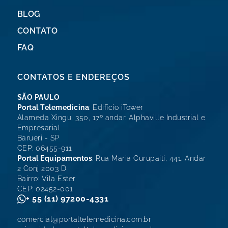
BLOG
CONTATO
FAQ
CONTATOS E ENDEREÇOS
SÃO PAULO
Portal Telemedicina
: Edifício iTower
Alameda Xingu, 350, 17º andar. Alphaville Industrial e
Empresarial
Barueri - SP
CEP: 06455-911
Portal Equipamentos
: Rua Maria Curupaiti, 441. Andar
2 Conj 2003 D
Bairro: Vila Ester
CEP: 02452-001
+ 55 (11) 97200-4331
comercial@portaltelemedicina.com.br