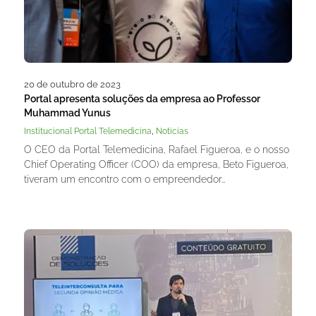
20 de outubro de 2023
Portal apresenta soluções da empresa ao Professor
Muhammad Yunus
,
Institucional Portal Telemedicina
Noticias
O CEO da Portal Telemedicina, Rafael Figueroa, e o nosso
Chief Operating Officer (COO) da empresa, Beto Figueroa,
tiveram um encontro com o empreendedor…