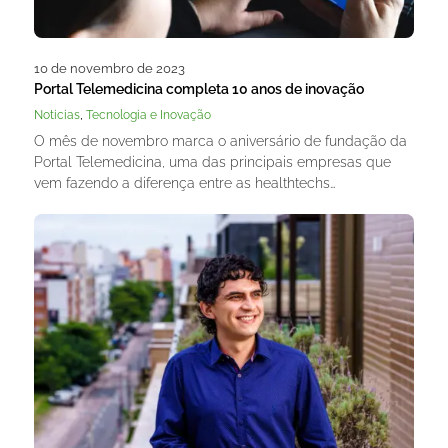
10 de novembro de 2023
Portal Telemedicina completa 10 anos de inovação
,
Noticias
Tecnologia e Inovação
O mês de novembro marca o aniversário de fundação da
Portal Telemedicina, uma das principais empresas que
vem fazendo a diferença entre as healthtechs…