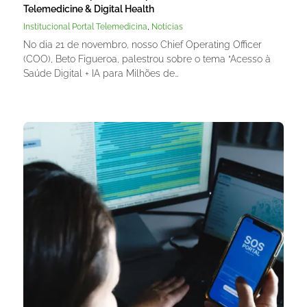
Telemedicine & Digital Health
,
Institucional Portal Telemedicina
Noticias
No dia 21 de novembro, nosso Chief Operating Officer
(COO), Beto Figueroa, palestrou sobre o tema “Acesso à
Saúde Digital + IA para Milhões de…