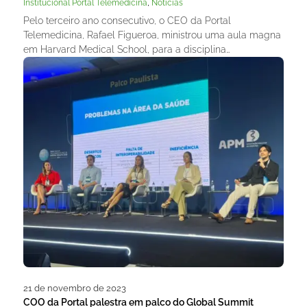
,
Institucional Portal Telemedicina
Noticias
Pelo terceiro ano consecutivo, o CEO da Portal
Telemedicina, Rafael Figueroa, ministrou uma aula magna
em Harvard Medical School, para a disciplina…
21 de novembro de 2023
COO da Portal palestra em palco do Global Summit