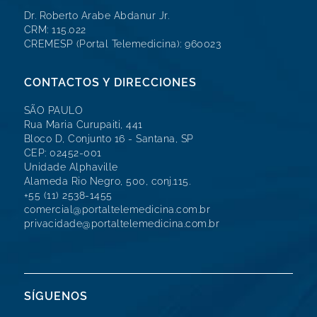
Dr. Roberto Arabe Abdanur Jr.
CRM: 115.022
CREMESP (Portal Telemedicina): 960023
CONTACTOS Y DIRECCIONES
SÃO PAULO
Rua Maria Curupaiti, 441
Bloco D, Conjunto 16 - Santana, SP
CEP: 02452-001
Unidade Alphaville
Alameda Rio Negro, 500, conj.115.
+55 (11) 2538-1455
comercial@portaltelemedicina.com.br
privacidade@portaltelemedicina.com.br
SÍGUENOS