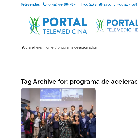
Televendas:
+55 (11) 94488-4845
|
+55 (11) 2538-1455
+55 (11) 95
You are here:
Home
/
programa de aceleración
Tag Archive for:
programa de acelerac