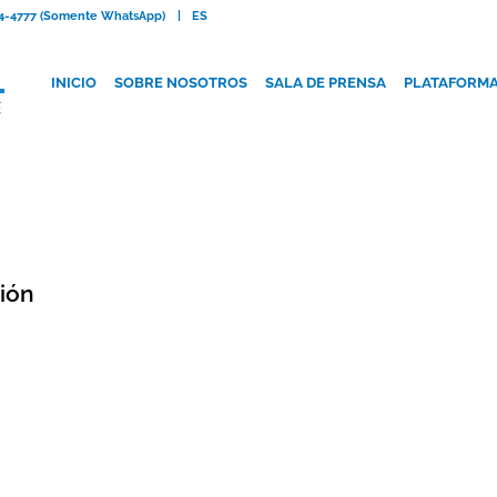
084-4777 (Somente WhatsApp)
|
ES
INICIO
SOBRE NOSOTROS
SALA DE PRENSA
PLATAFORM
ión