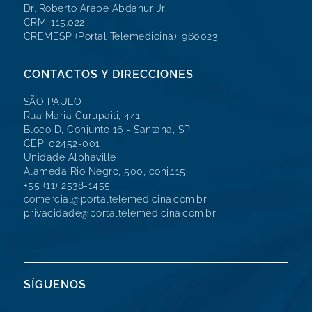
Dr. Roberto Arabe Abdanur Jr.
CRM: 115.022
CREMESP (Portal Telemedicina): 960023
CONTACTOS Y DIRECCIONES
SÃO PAULO
Rua Maria Curupaiti, 441
Bloco D, Conjunto 16 - Santana, SP
CEP: 02452-001
Unidade Alphaville
Alameda Rio Negro, 500, conj.115.
+55 (11) 2538-1455
comercial@portaltelemedicina.com.br
privacidade@portaltelemedicina.com.br
SÍGUENOS